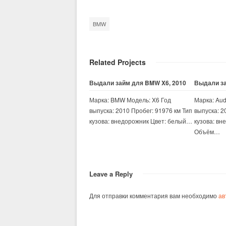
BMW
Related Projects
Выдали займ для BMW X6, 2010
Выдали за
Марка: BMW Модель: X6 Год
Марка: Aud
выпуска: 2010 Пробег: 91976 км Тип
выпуска: 2
кузова: внедорожник Цвет: белый…
кузова: вн
Объём…
Leave a Reply
Для отправки комментария вам необходимо
ав