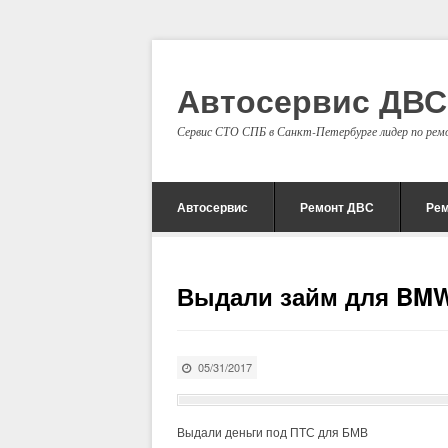
Автосервис ДВ
Сервис СТО СПБ в Санкт-Петербурге лидер по рем
Автосервис
Ремонт ДВС
Ре
Выдали займ для BM
05/31/2017
Выдали деньги под ПТС для БМВ