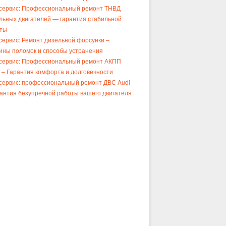
сервис: Профессиональный ремонт ТНВД
льных двигателей — гарантия стабильной
ты
сервис: Ремонт дизельной форсунки –
ины поломок и способы устранения
сервис: Профессиональный ремонт АКПП
– Гарантия комфорта и долговечности
сервис: профессиональный ремонт ДВС Audi
рантия безупречной работы вашего двигателя