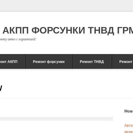
С АКПП ФОРСУНКИ ТНВД ГРМ
онту авто с гарантией!
монт АКПП
Ремонт форсунки
Ремонт ТНВД
Ремонт
W
Нов
Авто
дизе