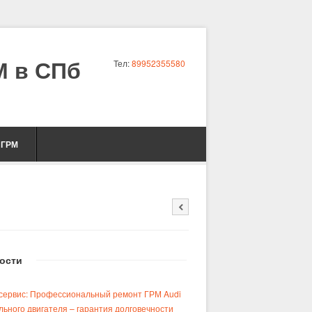
 в СПб
Тел:
89952355580
 ГРМ
ости
сервис: Профессиональный ремонт ГРМ Audi
льного двигателя – гарантия долговечности