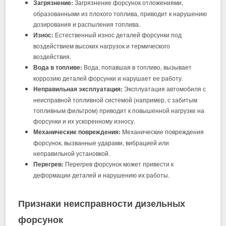
Загрязнение:
Загрязнение форсунок отложениями,
образованными из плохого топлива, приводит к нарушению
дозирования и распыления топлива.
Износ:
Естественный износ деталей форсунки под
воздействием высоких нагрузок и термического
воздействия.
Вода в топливе:
Вода, попавшая в топливо, вызывает
коррозию деталей форсунки и нарушает ее работу.
Неправильная эксплуатация:
Эксплуатация автомобиля с
неисправной топливной системой (например, с забитым
топливным фильтром) приводит к повышенной нагрузке на
форсунки и их ускоренному износу.
Механические повреждения:
Механические повреждения
форсунок, вызванные ударами, вибрацией или
неправильной установкой.
Перегрев:
Перегрев форсунок может привести к
деформации деталей и нарушению их работы.
Признаки неисправности
дизельных
форсунок