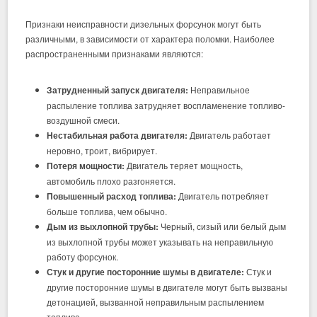
Признаки неисправности дизельных форсунок могут быть
различными, в зависимости от характера поломки. Наиболее
распространенными признаками являются:
Затрудненный запуск двигателя:
Неправильное
распыление топлива затрудняет воспламенение топливо-
воздушной смеси.
Нестабильная работа двигателя:
Двигатель работает
неровно, троит, вибрирует.
Потеря мощности:
Двигатель теряет мощность,
автомобиль плохо разгоняется.
Повышенный расход топлива:
Двигатель потребляет
больше топлива, чем обычно.
Дым из выхлопной трубы:
Черный, сизый или белый дым
из выхлопной трубы может указывать на неправильную
работу форсунок.
Стук и другие посторонние шумы в двигателе:
Стук и
другие посторонние шумы в двигателе могут быть вызваны
детонацией, вызванной неправильным распылением
топлива.