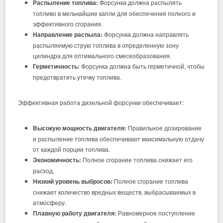
Распыление топлива:
Форсунка должна распылять
топливо в мельчайшие капли для обеспечения полного и
эффективного сгорания.
Направление распыла:
Форсунка должна направлять
распыляемую струю топлива в определенную зону
цилиндра для оптимального смесеобразования.
Герметичность:
Форсунка должна быть герметичной, чтобы
предотвратить утечку топлива.
Эффективная работа дизельной форсунки обеспечивает:
Высокую мощность двигателя:
Правильное дозирование
и распыление топлива обеспечивают максимальную отдачу
от каждой порции топлива.
Экономичность:
Полное сгорание топлива снижает его
расход.
Низкий уровень выбросов:
Полное сгорание топлива
снижает количество вредных веществ, выбрасываемых в
атмосферу.
Плавную работу двигателя:
Равномерное поступление