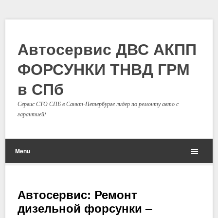
Автосервис ДВС АКПП
ФОРСУНКИ ТНВД ГРМ
в СПб
Сервис СТО СПБ в Санкт-Петербурге лидер по ремонту авто с
гарантией!
Menu
Автосервис: Ремонт
дизельной форсунки –