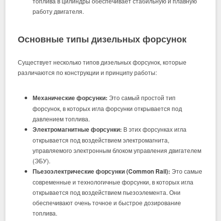
топлива в цилиндры обеспечивает стабильную и плавную
работу двигателя.
Основные типы дизельных форсунок
Существует несколько типов дизельных форсунок, которые
различаются по конструкции и принципу работы:
Механические форсунки:
Это самый простой тип
форсунок, в которых игла форсунки открывается под
давлением топлива.
Электромагнитные форсунки:
В этих форсунках игла
открывается под воздействием электромагнита,
управляемого электронным блоком управления двигателем
(ЭБУ).
Пьезоэлектрические форсунки (Common Rail):
Это самые
современные и технологичные форсунки, в которых игла
открывается под воздействием пьезоэлемента. Они
обеспечивают очень точное и быстрое дозирование
топлива.