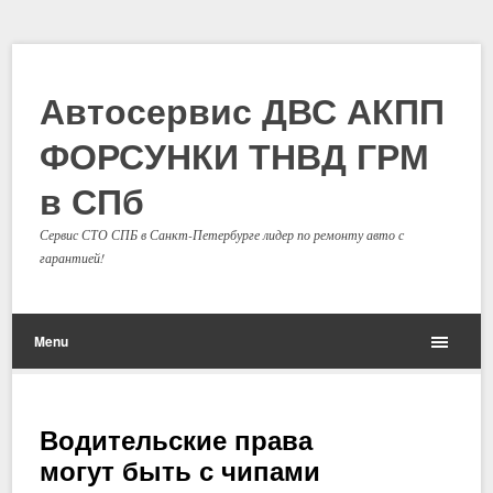
Автосервис ДВС АКПП
ФОРСУНКИ ТНВД ГРМ
в СПб
Сервис СТО СПБ в Санкт-Петербурге лидер по ремонту авто с
гарантией!
Menu
Водительские права
могут быть с чипами