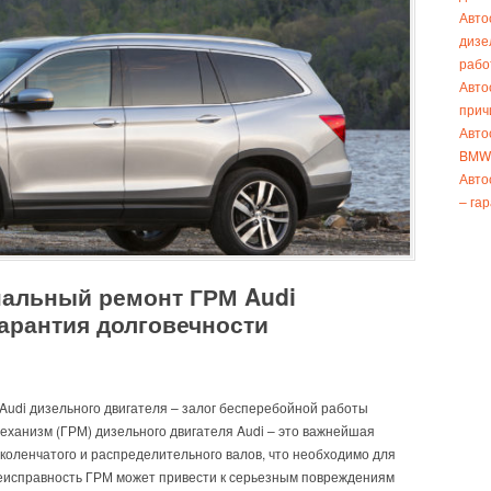
Авто
дизе
рабо
Авто
прич
Авто
BMW 
Авто
– га
альный ремонт ГРМ Audi
гарантия долговечности
udi дизельного двигателя – залог бесперебойной работы
ханизм (ГРМ) дизельного двигателя Audi – это важнейшая
коленчатого и распределительного валов, что необходимо для
Неисправность ГРМ может привести к серьезным повреждениям