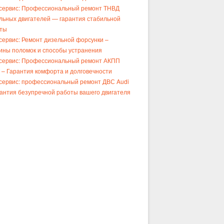
сервис: Профессиональный ремонт ТНВД
льных двигателей — гарантия стабильной
ты
сервис: Ремонт дизельной форсунки –
ины поломок и способы устранения
сервис: Профессиональный ремонт АКПП
– Гарантия комфорта и долговечности
сервис: профессиональный ремонт ДВС Audi
рантия безупречной работы вашего двигателя