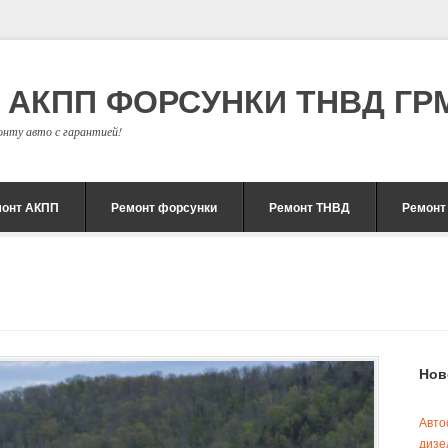
С АКПП ФОРСУНКИ ТНВД ГРМ
онту авто с гарантией!
монт АКПП
Ремонт форсунки
Ремонт ТНВД
Ремонт
Нов
Авто
дизе