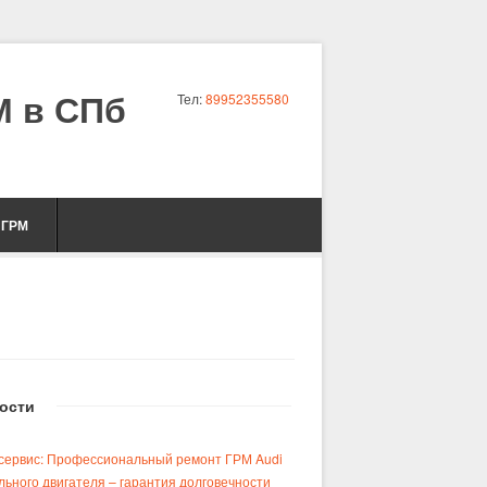
 в СПб
Тел:
89952355580
 ГРМ
ости
сервис: Профессиональный ремонт ГРМ Audi
льного двигателя – гарантия долговечности