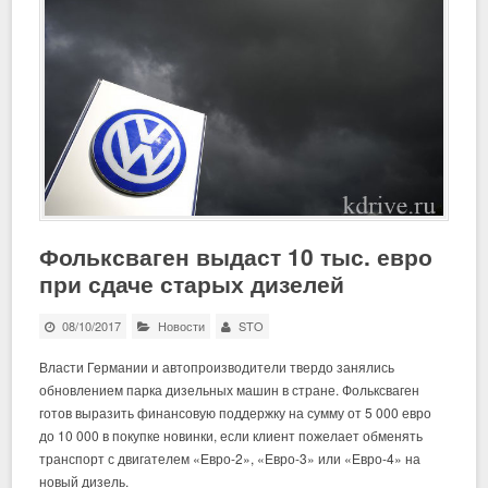
Фольксваген выдаст 10 тыс. евро
при сдаче старых дизелей
08/10/2017
Новости
STO
Власти Германии и автопроизводители твердо занялись
обновлением парка дизельных машин в стране. Фольксваген
готов выразить финансовую поддержку на сумму от 5 000 евро
до 10 000 в покупке новинки, если клиент пожелает обменять
транспорт с двигателем «Евро-2», «Евро-3» или «Евро-4» на
новый дизель.