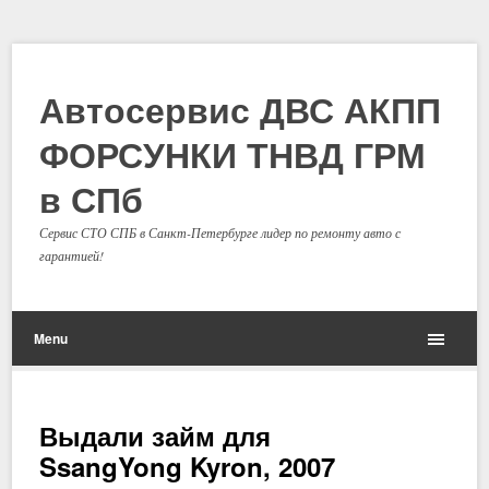
Автосервис ДВС АКПП
ФОРСУНКИ ТНВД ГРМ
в СПб
Сервис СТО СПБ в Санкт-Петербурге лидер по ремонту авто с
гарантией!
Menu
Выдали займ для
SsangYong Kyron, 2007