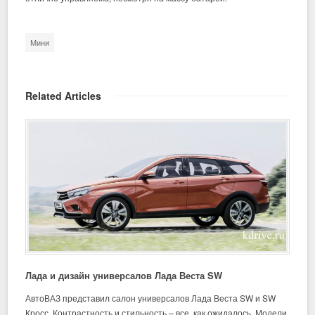
Мини
Related Articles
Лада и дизайн универсалов Лада Веста SW
АвтоВАЗ представил салон универсалов Лада Веста SW и SW
Кросс. Контрастность и стильность – все, как ожидалось. Модели