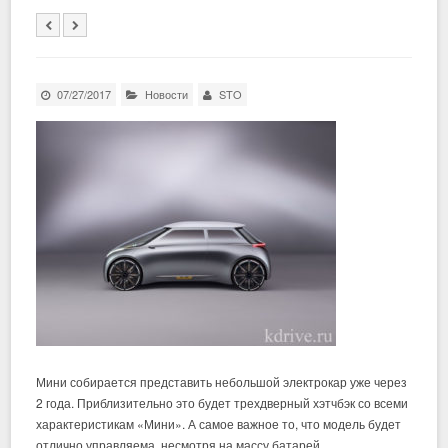
07/27/2017
Новости
STO
Мини собирается представить небольшой электрокар уже через
2 года. Приблизительно это будет трехдверный хэтчбэк со всеми
характеристикам «Мини». А самое важное то, что модель будет
отлично управляема, несмотря на массу батарей.