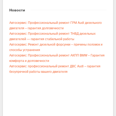
Новости
Автосервис: Профессиональный ремонт ГРМ Audi дизельного
двигателя – гарантия долговечности
Автосервис: Профессиональный ремонт ТНВД дизельных
двигателей — гарантия стабильной работы
Автосервис: Ремонт дизельной форсунки – причины поломок и
способы устранения
Автосервис: Профессиональный ремонт АКПП BMW – Гарантия
комфорта и долговечности
Автосервис: профессиональный ремонт ДВС Audi – гарантия
безупречной работы вашего двигателя